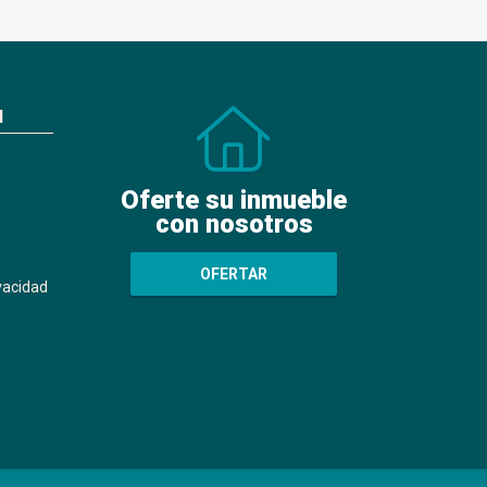
N
Oferte su inmueble
con nosotros
OFERTAR
ivacidad