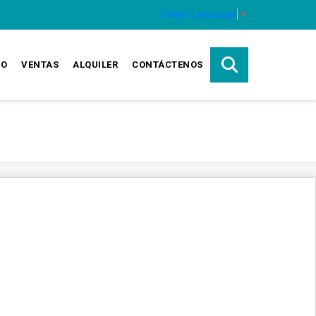
Select Language
▼
IO
VENTAS
ALQUILER
CONTÁCTENOS