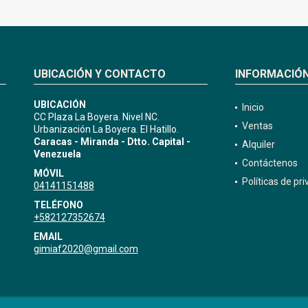
UBICACIÓN Y CONTACTO
INFORMACIÓ
UBICACIÓN
Inicio
CC Plaza La Boyera. Nivel NC.
Ventas
Urbanización La Boyera. El Hatillo.
Caracas - Miranda - Dtto. Capital -
Alquiler
Venezuela
Contáctenos
MÓVIL
Políticas de pr
04141151488
TELÉFONO
+582127352674
EMAIL
gimiaf2020@gmail.com