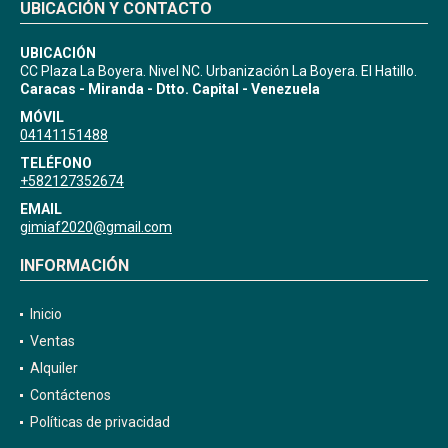
UBICACIÓN Y CONTACTO
UBICACIÓN
CC Plaza La Boyera. Nivel NC. Urbanización La Boyera. El Hatillo.
Caracas - Miranda - Dtto. Capital - Venezuela
MÓVIL
04141151488
TELÉFONO
+582127352674
EMAIL
gimiaf2020@gmail.com
INFORMACIÓN
Inicio
Ventas
Alquiler
Contáctenos
Políticas de privacidad