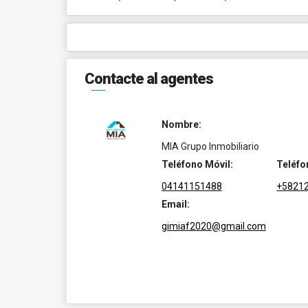
Contacte al agentes
Nombre:
MIA Grupo Inmobiliario
Teléfono Móvil:
Teléfo
04141151488
+5821
Email:
gimiaf2020@gmail.com