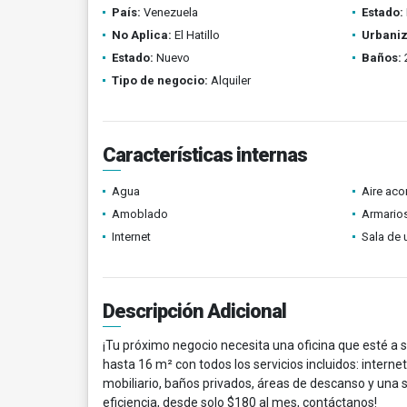
País:
Venezuela
Estado:
No Aplica:
El Hatillo
Urbaniz
Estado:
Nuevo
Baños:
Tipo de negocio:
Alquiler
Características internas
Agua
Aire ac
Amoblado
Armario
Internet
Sala de 
Descripción Adicional
¡Tu próximo negocio necesita una oficina que esté a s
hasta 16 m² con todos los servicios incluidos: interne
mobiliario, baños privados, áreas de descanso y una
eficiencia, desde solo $180 al mes, contáctanos!