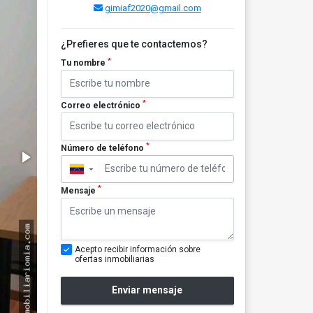
gimiaf2020@gmail.com
¿Prefieres que te contactemos?
*
Tu nombre
*
Correo electrónico
*
Número de teléfono
▼
*
Mensaje
Acepto recibir información sobre
ofertas inmobiliarias
Enviar mensaje