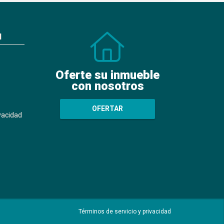
N
Oferte su inmueble
con nosotros
OFERTAR
ivacidad
Términos de servicio y privacidad