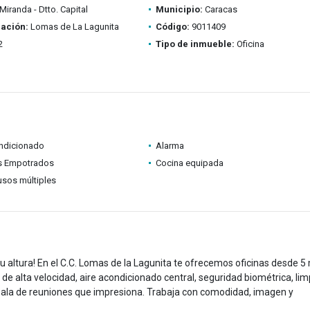
Miranda - Dtto. Capital
Municipio:
Caracas
ación:
Lomas de La Lagunita
Código:
9011409
2
Tipo de inmueble:
Oficina
ondicionado
Alarma
s Empotrados
Cocina equipada
usos múltiples
u altura! En el C.C. Lomas de la Lagunita te ofrecemos oficinas desde 5
t de alta velocidad, aire acondicionado central, seguridad biométrica, lim
 sala de reuniones que impresiona. Trabaja con comodidad, imagen y