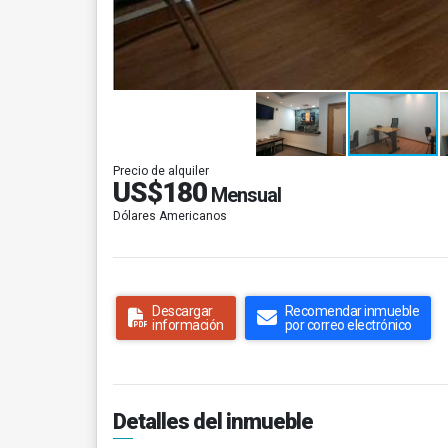
Precio de alquiler
US$180
Mensual
Dólares Americanos
Descargar
Recomendar inmueble
información
por correo electrónico
Detalles del inmueble