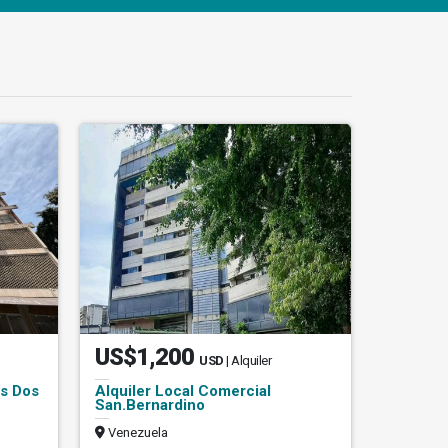
US$1,200
USD
| Alquiler
os Dos
Alquiler Local Comercial
San.Bernardino
Venezuela