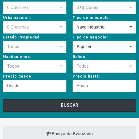
0 Opciones
0 Opciones
Urbanización:
Tipo de inmueble:
0 Opciones
Nave Industrial
Estado Propiedad:
Tipo de negocio:
Todos
Alquiler
Habitaciones:
Baños:
Todos
Todos
Precio desde:
Precio hasta:
BUSCAR
Búsqueda Avanzada