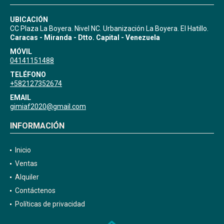
UBICACIÓN
CC Plaza La Boyera. Nivel NC. Urbanización La Boyera. El Hatillo.
Caracas - Miranda - Dtto. Capital - Venezuela
MÓVIL
04141151488
TELÉFONO
+582127352674
EMAIL
gimiaf2020@gmail.com
INFORMACIÓN
Inicio
Ventas
Alquiler
Contáctenos
Políticas de privacidad