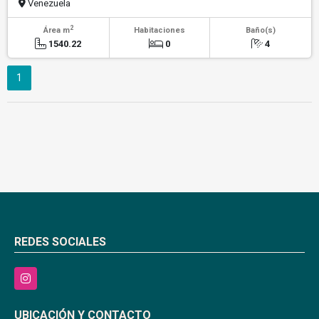
Venezuela
2
Área m
Habitaciones
Baño(s)
1540.22
0
4
1
REDES SOCIALES
Instagram
UBICACIÓN Y CONTACTO