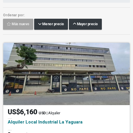
Ordenar por:
Más nuevo
Menor precio
Mayor precio
US$6,160
USD
| Alquiler
Alquiler Local Industrial La Yaguara